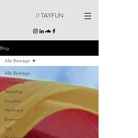
// TAYFUN
Blog
Alle Beiträge
Alle Beiträge
Corporate
Wedding
Location
Hamburg
Bremen
Sylt
Hamburg-