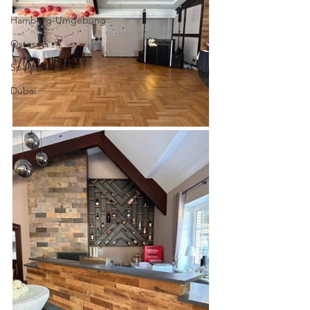
Hamburg-Umgebung
Ostesee
Spanien
Dubai