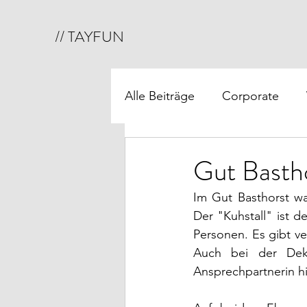
// TAYFUN
Alle Beiträge
Corporate
Hamburg-Umgebung
O
Gut Basth
Im Gut Basthorst wa
Der "Kuhstall" ist d
Personen. Es gibt ver
Auch bei der Deko
Ansprechpartnerin hi