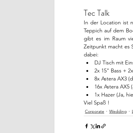
Tec Talk
In der Location ist
Teppich auf dem Bod
gibt es im Raum vie
Zeitpunkt macht es S
dabei:
DJ Tisch mit Ei
2x 15" Bass + 2x
8x Astera AX3 (
16x Astera AX5 
1x Hazer (Ja, h
Viel Spaß !
Corporate
Wedding