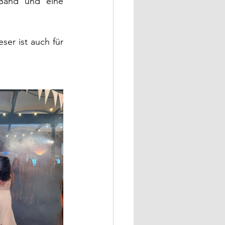
Band und eine 
er ist auch für 