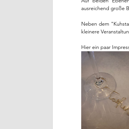
Auf beiden Ebenen
ausreichend große B
Neben dem "Kuhstall"
kleinere Veranstaltu
Hier ein paar Impres