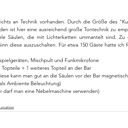
 nichts an Technik vorhanden. Durch die Größe des "Kuh
en ist hier eine ausreichend große Tontechnik zu empfe
le Säulen, die mit Lichterketten ummantelt sind. Zu 
inn diese auszuschalten. Für etwa 150 Gäste hatte ich 
nspielgeräten, Mischpult und Funkmikrofone
 Topteile + 1 weiteres Topteil an der Bar
diese kann man gut an die Säulen vor der Bar magnetisc
(als Ambiente Beleuchtung)
ier darf man eine Nebelmaschine verwenden)
Location